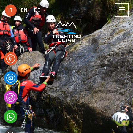
IT
EN
DE