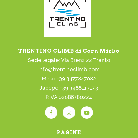
TRENTINO CLIMB di Corn Mirko
Sede legale: Via Brenz 22 Trento
info@trentinoclimb.com
Mirko +39 3477847082
Jacopo +39 3488113173
P.IVA 02086780224
PAGINE