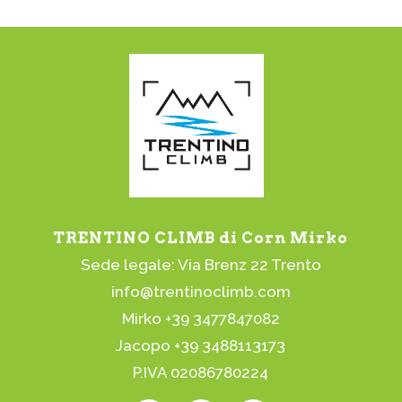
TRENTINO CLIMB di Corn Mirko
Sede legale: Via Brenz 22 Trento
info@trentinoclimb.com
Mirko +39 3477847082
Jacopo +39 3488113173
P.IVA 02086780224