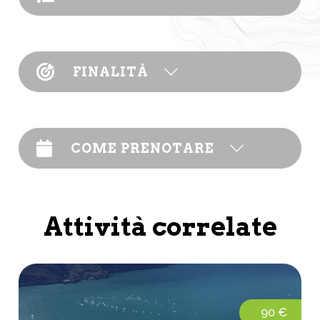
FINALITÀ
COME PRENOTARE
Attività correlate
90 €