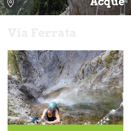
Acque
Via Ferrata