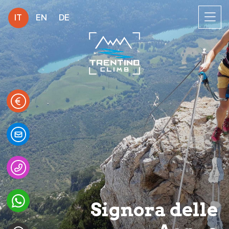
IT
EN
DE
Signora delle