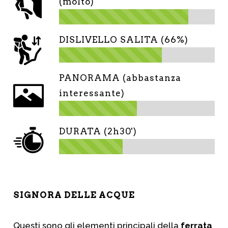
(molto)
DISLIVELLO SALITA (66%)
PANORAMA (abbastanza
interessante)
DURATA (2h30')
SIGNORA DELLE ACQUE
Questi sono gli elementi principali della
ferrata