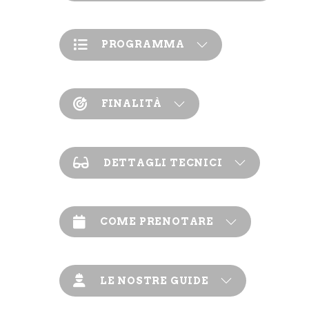
PROGRAMMA
FINALITÀ
DETTAGLI TECNICI
COME PRENOTARE
LE NOSTRE GUIDE