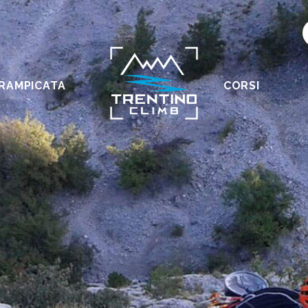
RAMPICATA
CORSI