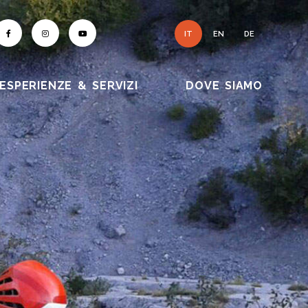
IT
EN
DE
ESPERIENZE & SERVIZI
DOVE SIAMO