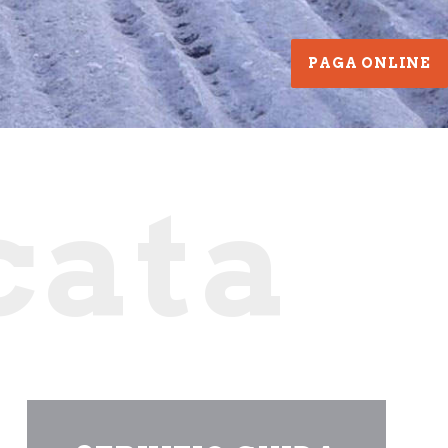
PAGA ONLINE
cata