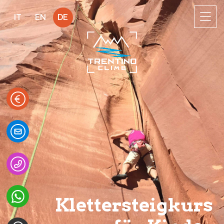
IT
EN
DE
Klettersteigkurs