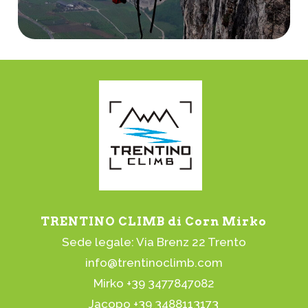
TRENTINO CLIMB di Corn Mirko
Sede legale: Via Brenz 22 Trento
info@trentinoclimb.com
Mirko +39 3477847082
Jacopo +39 3488113173