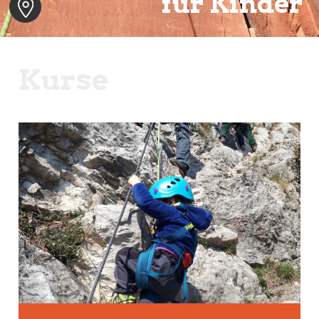
für Kinder
Kurse