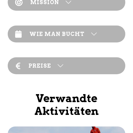
MISSION
WIE MAN BUCHT
PREISE
Verwandte
Aktivitäten