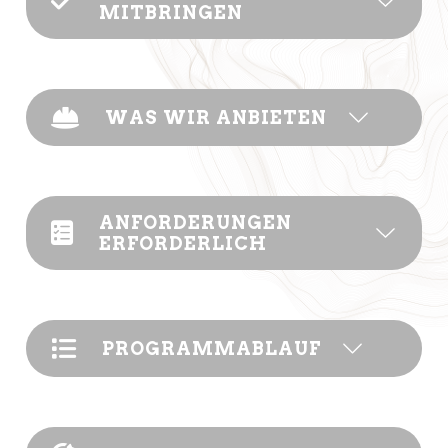
MITBRINGEN
WAS WIR ANBIETEN
ANFORDERUNGEN
ERFORDERLICH
PROGRAMMABLAUF