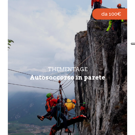
da 100€
THEMENTAGE
Autosoccorso in parete