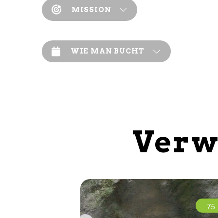
MISSION
WIE MAN BUCHT
Verw
75