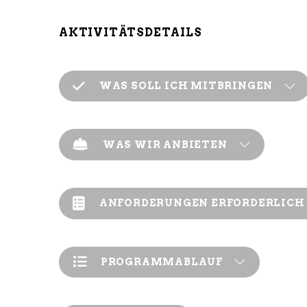
AKTIVITÄTSDETAILS
WAS SOLL ICH MITBRINGEN
WAS WIR ANBIETEN
ANFORDERUNGEN ERFORDERLICH
PROGRAMMABLAUF