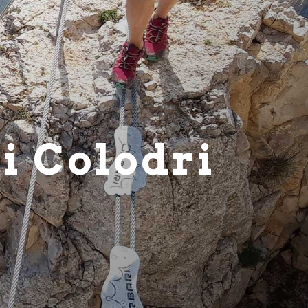
i Colodri