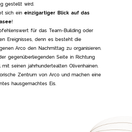
 gestellt wird.
t sich ein
einzigartiger Blick auf das
dasee
!
pfehlenswert für das Team-Building oder
en Ereignisses, denn es besteht die
egenen Arco den Nachmittag zu organisieren.
der gegenüberliegenden Seite in Richtung
mit seinen jahrhundertealten Olivenhainen.
torische Zentrum von Arco und machen eine
entes hausgemachtes Eis.