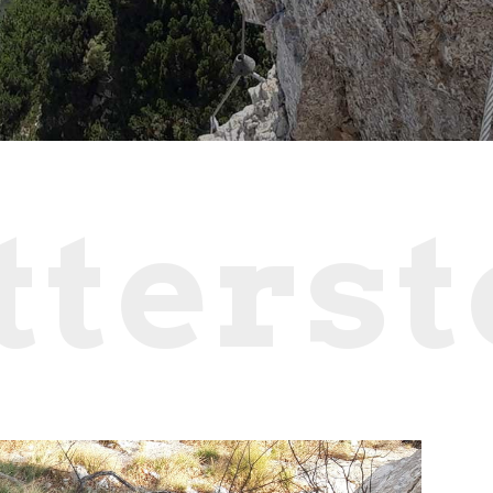
tterst