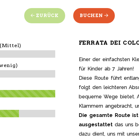
ZURÜCK
BUCHEN
FERRATA DEI COL
Mittel)
Einer der einfachsten Kl
enig)
für Kinder ab 7 Jahren!
Diese Route führt entla
folgt den leichteren Abs
bequeme Wege bietet. A
Klammern angebracht, um
Die gesamte Route ist
ausgestattet
das uns be
dazu dient, uns mit unse