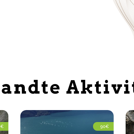
andte Aktivi
 €
90€