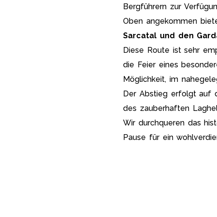
Bergführern zur Verfügung
Oben angekommen biete
Sarcatal und den Gar
Diese Route ist sehr em
die Feier eines besonder
Möglichkeit, im nahegel
Der Abstieg erfolgt auf 
des zauberhaften Laghel 
Wir durchqueren das his
Pause für ein wohlverdi