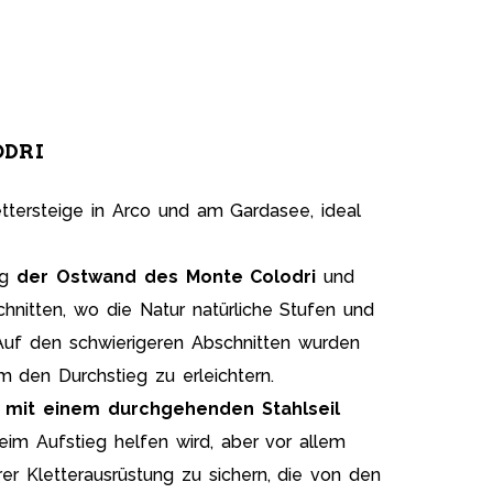
ODRI
ettersteige in Arco und am Gardasee, ideal
ng
der Ostwand des Monte Colodri
und
chnitten, wo die Natur natürliche Stufen und
uf den schwierigeren Abschnitten wurden
 den Durchstieg zu erleichtern.
 mit einem durchgehenden Stahlseil
im Aufstieg helfen wird, aber vor allem
rer Kletterausrüstung zu sichern, die von den