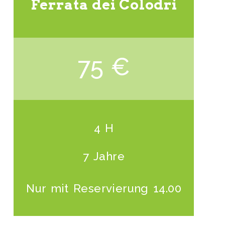
Ferrata dei Colodri
75 €
4 H
7 Jahre
Nur mit Reservierung 14.00